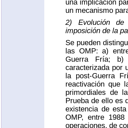
una implicación par
un mecanismo para 
2) Evolución d
imposición de la p
Se pueden distingu
las
OMP
: a) ent
Guerra Fría; b)
caracterizada por 
la post-Guerra F
reactivación que l
primordiales de 
Prueba de ello es 
existencia de esta
OMP
, entre 1988
operaciones, de co