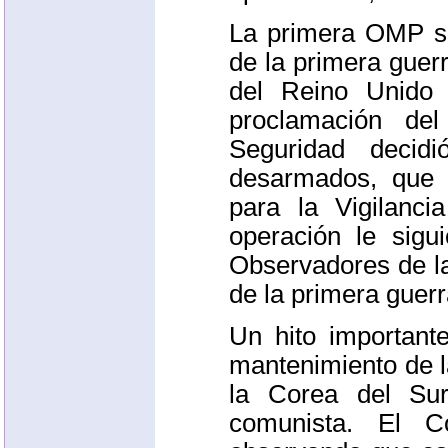
La primera
OMP
s
de la primera guerr
del Reino Unido
proclamación de
Seguridad decidi
desarmados, que
para la Vigilanc
operación le sig
Observadores de 
de la primera guer
Un hito important
mantenimiento de l
la Corea del Sur
comunista. El 