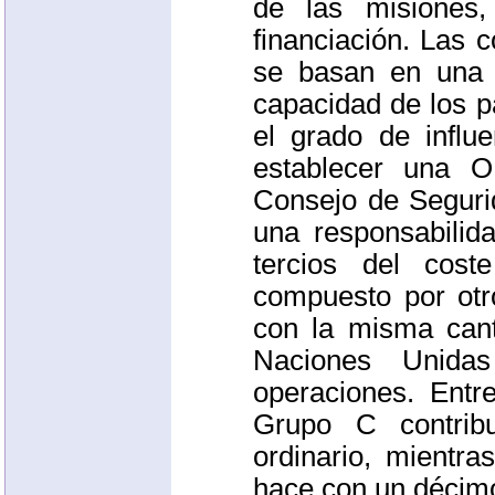
de las misiones,
financiación. Las 
se basan en una 
capacidad de los p
el grado de influ
establecer una
O
Consejo de Seguri
una responsabilid
tercios del cos
compuesto por otro
con la misma cant
Naciones Unida
operaciones. Entr
Grupo C contrib
ordinario, mientr
hace con un décimo