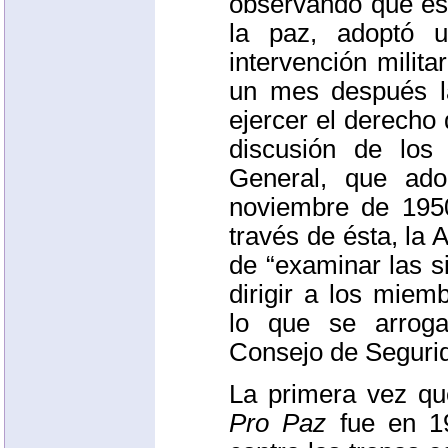
observando que es
la paz, adoptó 
intervención milit
un mes después 
ejercer el derecho 
discusión de los
General, que ad
noviembre de 195
través de ésta, la
de “examinar las s
dirigir a los mie
lo que se arrog
Consejo de Seguri
La primera vez que
Pro Paz
fue en 19