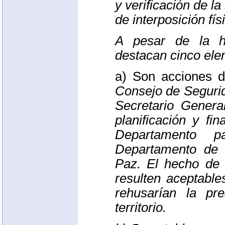
y verificación de la
de interposición fís
A pesar de la he
destacan cinco ele
a) Son acciones 
Consejo de Segurid
Secretario Genera
planificación y fi
Departamento p
Departamento de 
Paz. El hecho de
resulten aceptable
rehusarían la pr
territorio.