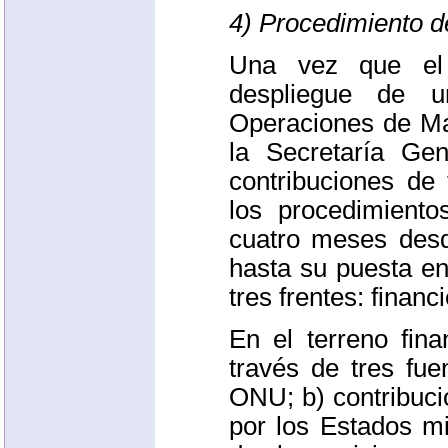
4) Procedimiento d
Una vez que el 
despliegue de
Operaciones de Ma
la Secretaría Gen
contribuciones de
los procedimiento
cuatro meses desd
hasta su puesta e
tres frentes: finan
En el terreno fina
través de tres fue
ONU
; b) contribuc
por los Estados m