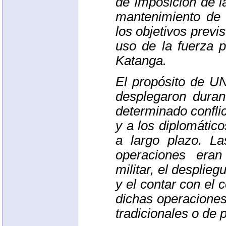
de Imposicion de l
mantenimiento de 
los objetivos previ
uso de la fuerza p
Katanga.
El propósito de
U
desplegaron duran
determinado conflic
y a los diplomátic
a largo plazo. La
operaciones era
militar, el desplieg
y el contar con el 
dichas operacione
tradicionales o de 