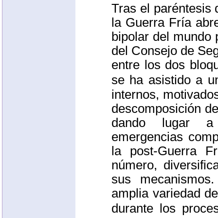
Tras el paréntesis 
la Guerra Fría abre
bipolar del mundo 
del Consejo de Segu
entre los dos bloq
se ha asistido a 
internos, motivados
descomposición de
dando lugar a 
emergencias comp
la post-Guerra F
número, diversifi
sus mecanismos.
amplia variedad de
durante los proc