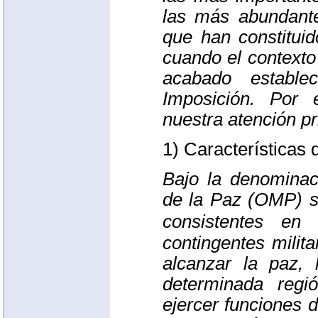
las más abundante
que han constituid
cuando el contexto 
acabado estable
Imposición. Por 
nuestra atención pri
1) Características 
Bajo la denomina
de la Paz (OMP) s
consistentes e
contingentes milita
alcanzar la paz, 
determinada regi
ejercer funciones 