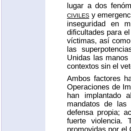
lugar a dos fenóm
civiles
y
emergenc
inseguridad en m
dificultades para e
víctimas, así como 
las superpotenci
Unidas las manos 
contextos sin el ve
Ambos factores ha
Operaciones de Im
han implantado al
mandatos de la
defensa propia; a
fuerte violencia.
promovidas por el 