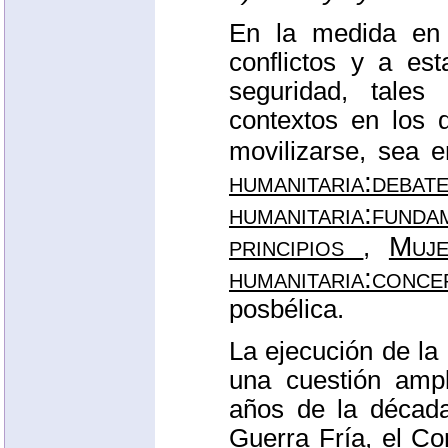
En la medida en
conflictos y a es
seguridad, tale
contextos en los 
movilizarse, sea 
humanitaria:d
humanitaria:funda
principios
Muje
,
humanitaria:conc
posbélica.
La ejecución de la
una cuestión amp
años de la década
Guerra Fría, el C