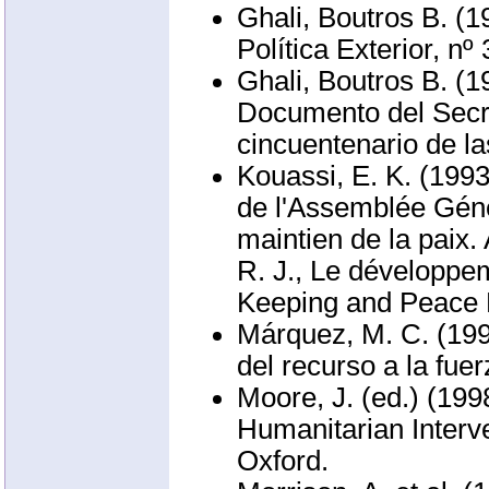
Ghali, Boutros B. (
Política Exterior, nº
Ghali, Boutros B. (
Documento del Secre
cincuentenario de l
Kouassi, E. K. (1993
de l'Assemblée Géné
maintien de la paix.
R. J., Le développe
Keeping and Peace B
Márquez, M. C. (199
del recurso a la fue
Moore, J. (ed.) (19
Humanitarian Interve
Oxford.