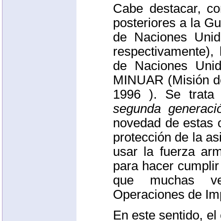
Cabe destacar, c
posteriores a la Gu
de Naciones Unid
respectivamente),
de Naciones Unid
MINUAR
(Misión d
1996 ). Se trat
segunda generació
novedad de estas o
protección de la as
usar la fuerza ar
para hacer cumpli
que muchas vec
Operaciones de Imp
En este sentido, el