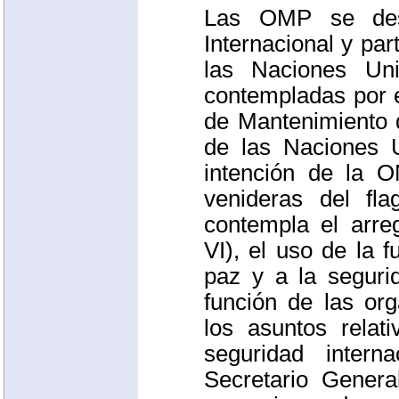
Las
OMP
se des
Internacional y pa
las Naciones Un
contempladas por e
de Mantenimiento 
de las Naciones 
intención de la
O
venideras del fl
contempla el arreg
VI), el uso de la 
paz y a la seguri
función de las or
los asuntos relat
seguridad intern
Secretario Gener