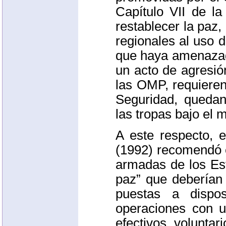
Capítulo
VII
de la 
restablecer la paz,
regionales al uso 
que haya amenazad
un acto de agresió
las
OMP
, requiere
Seguridad, quedan
las tropas bajo el 
A este respecto, 
(1992) recomendó e
armadas de los Es
paz” que deberían 
puestas a dispo
operaciones con u
efectivos voluntar