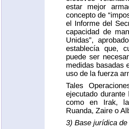
estar mejor arm
concepto de “impos
el Informe del Sec
capacidad de man
Unidas”, aprobad
establecía que, c
puede ser necesar
medidas basadas e
uso de la fuerza a
Tales Operacion
ejecutado durante 
como en Irak, la
Ruanda, Zaire o Al
3) Base jurídica de