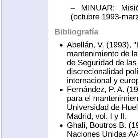
–
MINUAR
: Mis
(octubre 1993-marz
Bibliografía
Abellán, V. (1993), 
mantenimiento de la
de Seguridad de las
discrecionalidad pol
internacional y euro
Fernández, P. A. (1
para el mantenimient
Universidad de Huel
Madrid, vol. I y II.
Ghali, Boutros B. 
Naciones Unidas A/