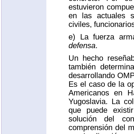
estuvieron compues
en las actuales s
civiles, funcionari
e) La fuerza arm
defensa
.
Un hecho reseñab
también determina
desarrollando
OMP
Es el caso de la o
Americanos en Ha
Yugoslavia. La col
que puede exist
solución del co
comprensión del m