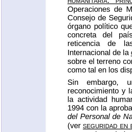
humanitaria: princ
Operaciones de Ma
Consejo de Segurid
órgano político qu
concreta del pa
reticencia de 
Internacional de la
sobre el terreno co
como tal en los dis
Sin embargo, u
reconocimiento y 
la actividad huma
1994 con la aproba
del Personal de N
seguridad en 
(ver