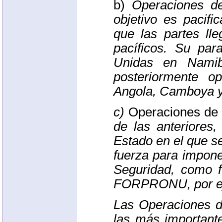
b)
Operaciones de
objetivo es pacifi
que las partes ll
pacíficos. Su pa
Unidas en Namib
posteriormente o
Angola, Camboya 
c)
Operaciones de 
de las anteriores
Estado en el que se
fuerza para impon
Seguridad, como 
FORPRONU
, por 
Las Operaciones 
las más importante