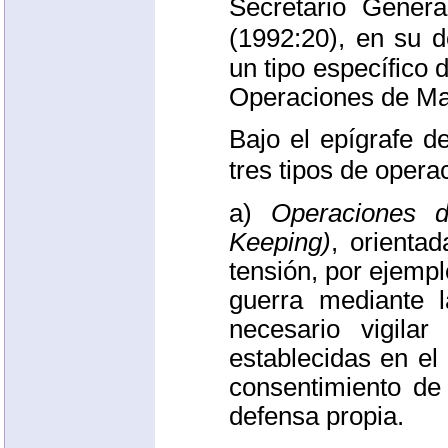
Secretario Gener
(1992:20), en su
un tipo específico
Operaciones de Ma
Bajo el epígrafe 
tres tipos de opera
a)
Operaciones 
Keeping)
, orienta
tensión, por ejemp
guerra mediante 
necesario vigila
establecidas en el
consentimiento de 
defensa propia.