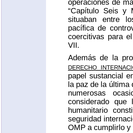
operaciones de ma
“Capítulo Seis y 
situaban entre l
pacífica de contro
coercitivas para e
VII
.
Además de la pro
derecho internaci
papel sustancial 
la paz de la última
numerosas ocasi
considerado que l
humanitario cons
seguridad internaci
OMP
a cumplirlo y 