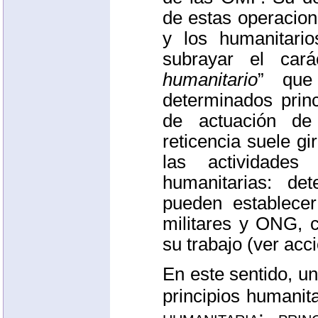
de estas operacion
y los humanitario
subrayar el cará
humanitario
” que 
determinados princ
de actuación de
reticencia suele gi
las actividades
humanitarias: de
pueden establecer
militares y
ONG
, 
su trabajo (ver
acci
En este sentido, u
principios humanita