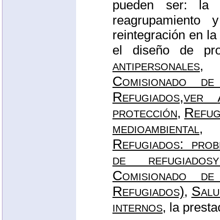
pueden ser: la 
reagrupamiento
reintegración en la
el diseño de pr
antipersonales
,
Comisionado de
Refugiados,ver
protección
Refug
,
medioambiental
Refugiados: prob
de refugiados
Comisionado de
Refugiados)
Salu
,
internos
, la prest