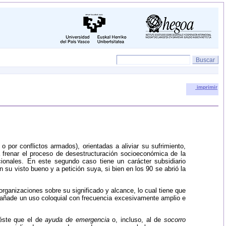
imprimir
por conflictos armados), orientadas a aliviar su sufrimiento,
 frenar el proceso de desestructuración socioeconómica de la
cionales. En este segundo caso tiene un carácter subsidiario
 su visto bueno y a petición suya, si bien en los 90 se abrió la
 organizaciones sobre su significado y alcance, lo cual tiene que
se añade un uso coloquial con frecuencia excesivamente amplio e
éste que el de
ayuda de emergencia
o, incluso, al de
socorro