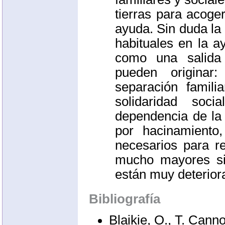
tierras para acoge
ayuda. Sin duda la 
habituales en la 
como una salida
pueden originar:
separación famil
solidaridad soc
dependencia de la 
por hacinamiento
necesarios para re
mucho mayores si
están muy deteriora
Bibliografía
Blaikie, O., T. Canno