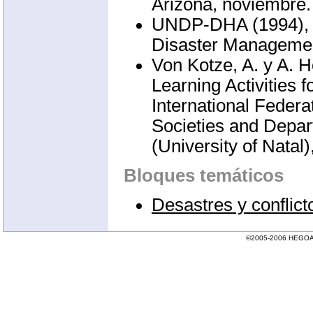
Arizona, noviembre.
UNDP-DHA (1994), 
Disaster Managemen
Von Kotze, A. y A. H
Learning Activities f
International Feder
Societies and Depa
(University of Natal
Bloques temáticos
Desastres y conflict
©2005-2006 HEGOA