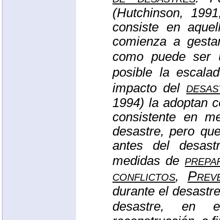
(Hutchinson, 1991
consiste en aque
comienza a gesta
como puede ser
posible la escal
desas
impacto del
1994) la adoptan 
consistente en m
desastre, pero qu
antes del desast
prepa
medidas de
conflictos
Prev
,
durante el desastr
desastre, en