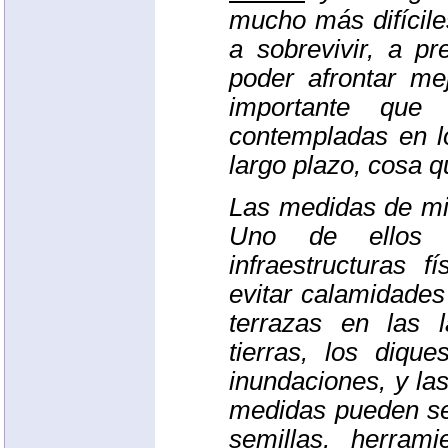
mucho más difícile
a sobrevivir, a p
poder afrontar mej
importante que
contempladas en l
largo plazo, cosa q
Las medidas de mit
Uno de ellos c
infraestructuras 
evitar calamidades
terrazas en las 
tierras, los diqu
inundaciones, y la
medidas pueden ser
semillas, herram