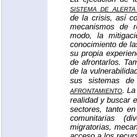
sistema de alerta
de la crisis, así
mecanismos de re
modo, la mitiga
conocimiento de la
su propia experien
de afrontarlos. Ta
de la vulnerabilida
sus sistemas d
afrontamiento
. La
realidad y buscar e
sectores, tanto en
comunitarias (di
migratorias, mecan
acceso a los recurs