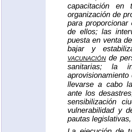
capacitación en 
organización de p
para proporcionar
de ellos; las int
puesta en venta de
bajar y estabil
vacunación
de pers
sanitarias; la 
aprovisionamiento
llevarse a cabo 
ante los desastres
sensibilización c
vulnerabilidad y 
pautas legislativas,
La ejecución de t