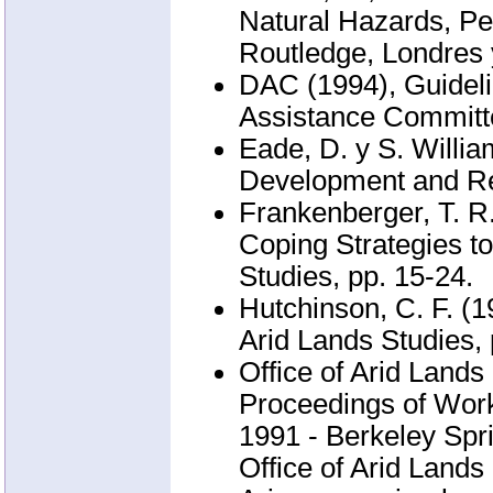
Natural Hazards, Peo
Routledge, Londres 
DAC (1994), Guideli
Assistance Committ
Eade, D. y S. Willi
Development and Rel
Frankenberger, T. R
Coping Strategies to
Studies, pp. 15-24.
Hutchinson, C. F. (1
Arid Lands Studies, 
Office of Arid Lands
Proceedings of Work
1991 - Berkeley Spri
Office of Arid Lands