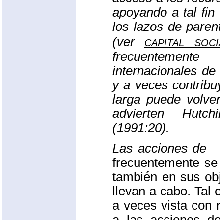
apoyando a tal fin
los lazos de paren
capital soci
(ver
frecuentement
internacionales de
y a veces contribu
larga puede volve
advierten Hutch
(1991:20).
Las acciones de 
frecuentemente se
también en sus obj
llevan a cabo. Tal 
a veces vista con 
a las acciones de