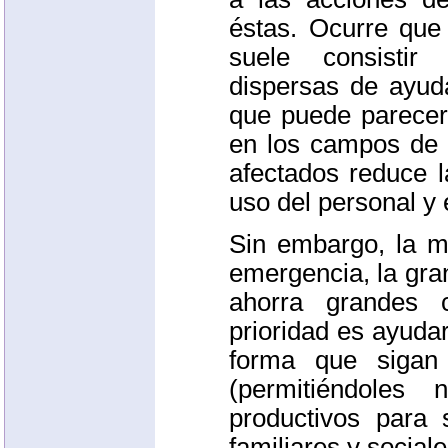
éstas. Ocurre que 
suele consistir
dispersas de ayud
que puede parecer
en los campos de 
afectados reduce l
uso del personal y 
Sin embargo, la mi
emergencia, la gra
ahorra grandes 
prioridad es ayudar
forma que sigan
(permitiéndoles
productivos para 
familiares y socia