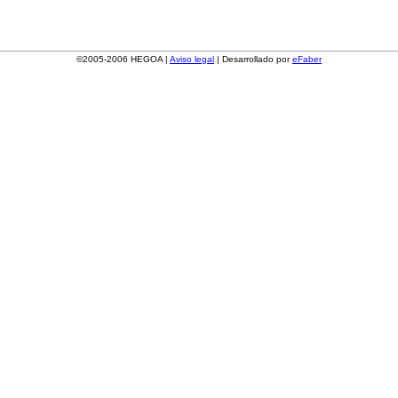
©2005-2006 HEGOA |
Aviso legal
| Desarrollado por
eFaber